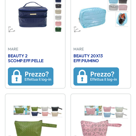
MARE
MARE
BEAUTY 2
BEAUTY 20X13
SCOMP.EFF.PELLE
EFF.PIUMINO