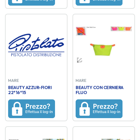
MARE
MARE
BEAUTY AZZUR-FIORI
BEAUTY CON CERNIERA
22*16*15
FLUO