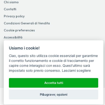
Chi siamo
Contatti
Privacy policy
Condizioni Generali di Vendita
Cookie preferencies
Accessibilità
Usiamo i cookie!
© 2025
-
2026
Pistolato Distribuzione srl - P.IVA 08110310722. Powered
Ciao, questo sito utilizza cookie essenziali per garantirne
by
Netboom
.
il corretto funzionamento e cookie di tracciamento per
capire come interagisci con esso. Quest'ultimo sarà
Seguici su
impostato solo previo consenso.
Lasciami scegliere
Accetta tutti
Pi&ugrave; opzioni