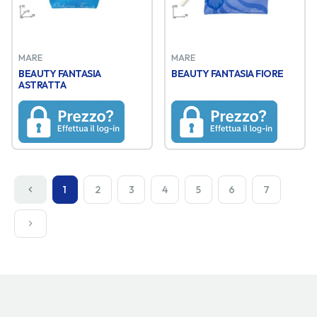
MARE
MARE
BEAUTY FANTASIA
BEAUTY FANTASIA FIORE
ASTRATTA
1
2
3
4
5
6
7