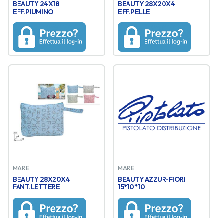
BEAUTY 24X18
BEAUTY 28X20X4
EFF.PIUMINO
EFF.PELLE
MARE
MARE
BEAUTY 28X20X4
BEAUTY AZZUR-FIORI
FANT.LETTERE
15*10*10