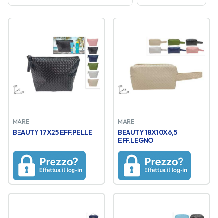
MARE
MARE
BEAUTY 17X25 EFF.PELLE
BEAUTY 18X10X6,5
EFF.LEGNO