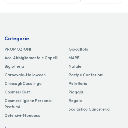
Categorie
PROMOZIONI
Giocattolo
Acc. Abbigliamento e Capelli
MARE
Bigiotteria
Natale
Carnevale-Halloween
Party e Confezioni
Chincagl/Casalingo
Pelletteria
Cosmesi Kost
Pioggia
Cosmesi-Igiene Persona-
Regalo
Profumi
Scolastico Cancelleria
Detersivi-Monouso